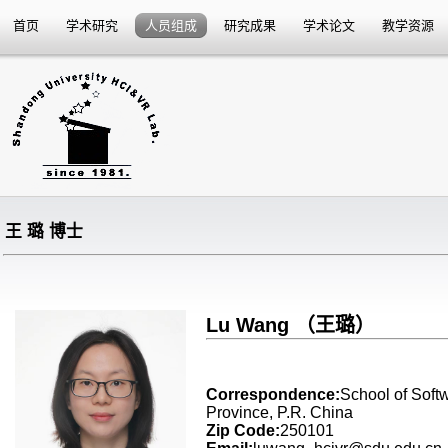
首页
学术研究
人员组成
研究成果
学术论文
教学资源
王 璐 博士
Lu Wang （王璐）
Correspondence:
School of Soft
Province, P.R. China
Zip Code:
250101